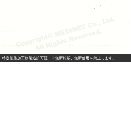
特定細胞加工物製造許可証 ※無断転載、無断使用を禁止します。