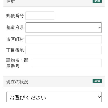
住所
郵便番号
都道府県
市区町村
丁目番地
建物名・部
屋番号
現在の状況